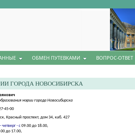
АННЫЕ
ОБМЕН ПУТЕВКАМИ
ВОПРОС-ОТВЕТ
РИИ ГОРОДА НОВОСИБИРСКА
азянович
бразования мэрии города Новосибирска
27-45-00
ск, Красный проспект, дом 34, каб. 427
- четверг
- с
09.00 до 18.00,
.00 до 17.00,