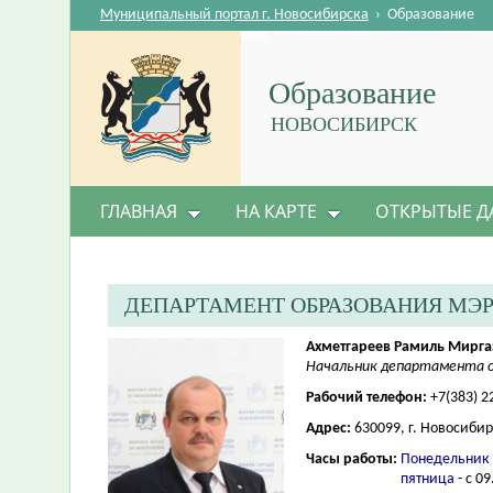
Муниципальный портал г. Новосибирска
›
Образование
Образование
НОВОСИБИРСК
ГЛАВНАЯ
НА КАРТЕ
ОТКРЫТЫЕ Д
ДЕПАРТАМЕНТ ОБРАЗОВАНИЯ МЭ
Ахметгареев Рамиль Мирг
Начальник департамента о
Рабочий телефон:
+7(383) 2
Адрес:
630099, г. Новосибир
Часы работы:
Понедельник 
пятница
- с 09