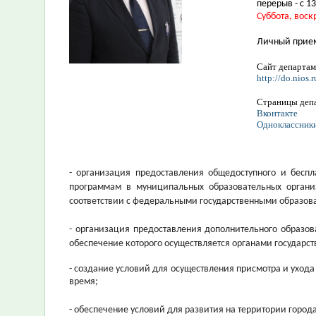
перерыв - с 13
Суббота, воск
Личный прие
Сайт департам
http://do.nios.r
Страницы депа
Вконтакте
Одноклассник
- организация предоставления общедоступного и беспл
программам в муниципальных образовательных орган
соответствии с федеральными государственными образов
- организация предоставления дополнительного образо
обеспечение которого осуществляется органами государст
- создание условий для осуществления присмотра и уход
время;
- обеспечение условий для развития на территории город