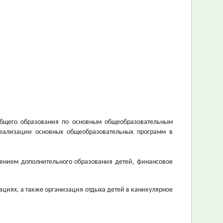
 общего образования по основным общеобразовательным
еализации основных общеобразовательных программ в
чением дополнительного образования детей, финансовое
ациях, а также организация отдыха детей в каникулярное