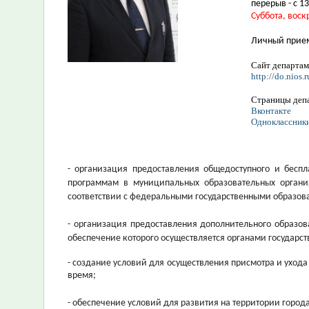
перерыв - с 13
Суббота, воск
Личный прие
Сайт департам
http://do.nios.r
Страницы депа
Вконтакте
Одноклассник
- организация предоставления общедоступного и беспл
программам в муниципальных образовательных орган
соответствии с федеральными государственными образов
- организация предоставления дополнительного образо
обеспечение которого осуществляется органами государст
- создание условий для осуществления присмотра и уход
время;
- обеспечение условий для развития на территории город