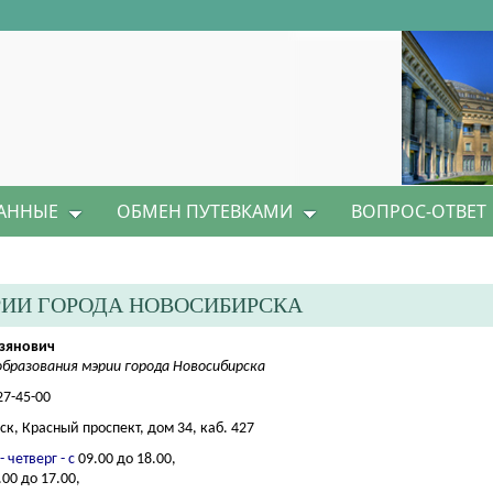
АННЫЕ
ОБМЕН ПУТЕВКАМИ
ВОПРОС-ОТВЕТ
РИИ ГОРОДА НОВОСИБИРСКА
азянович
бразования мэрии города Новосибирска
27-45-00
ск, Красный проспект, дом 34, каб. 427
- четверг
- с
09.00 до 18.00,
.00 до 17.00,