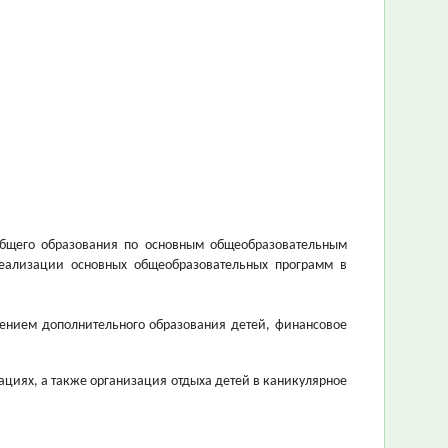
 общего образования по основным общеобразовательным
еализации основных общеобразовательных программ в
чением дополнительного образования детей, финансовое
ациях, а также организация отдыха детей в каникулярное