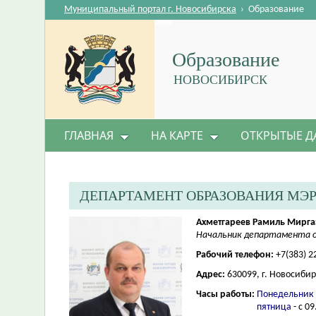
Муниципальный портал г. Новосибирска
›
Образование
Образование
НОВОСИБИРСК
ГЛАВНАЯ
НА КАРТЕ
ОТКРЫТЫЕ Д
ДЕПАРТАМЕНТ ОБРАЗОВАНИЯ МЭ
Ахметгареев Рамиль Мирг
Начальник департамента о
Рабочий телефон:
+7(383) 2
Адрес:
630099, г. Новосибир
Часы работы:
Понедельник 
пятница
- с 09