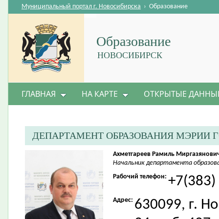
Муниципальный портал г. Новосибирска
›
Образование
Образование
НОВОСИБИРСК
ГЛАВНАЯ
НА КАРТЕ
ОТКРЫТЫЕ ДАННЫ
ДЕПАРТАМЕНТ ОБРАЗОВАНИЯ МЭРИИ 
Ахметгареев Рамиль Миргазянови
Начальник департамента образова
Рабочий телефон:
+7(383)
Адрес:
630099, г. Н