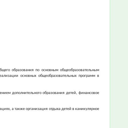
 общего образования по основным общеобразовательным
еализации основных общеобразовательных программ в
чением дополнительного образования детей, финансовое
ациях, а также организация отдыха детей в каникулярное