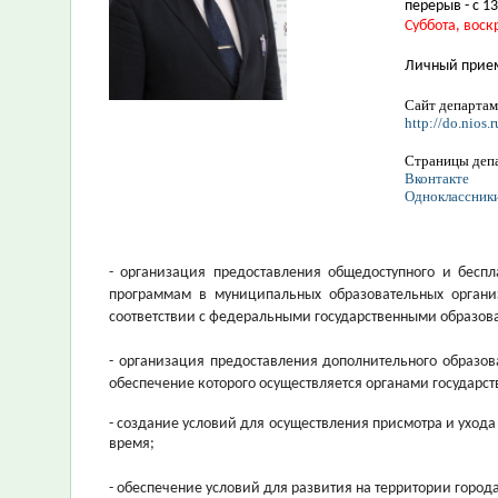
перерыв - с 13
Суббота, воск
Личный прие
Сайт департам
http://do.nios.r
Страницы депа
Вконтакте
Одноклассник
- организация предоставления общедоступного и беспл
программам в муниципальных образовательных орган
соответствии с федеральными государственными образов
- организация предоставления дополнительного образо
обеспечение которого осуществляется органами государст
- создание условий для осуществления присмотра и уход
время;
- обеспечение условий для развития на территории город