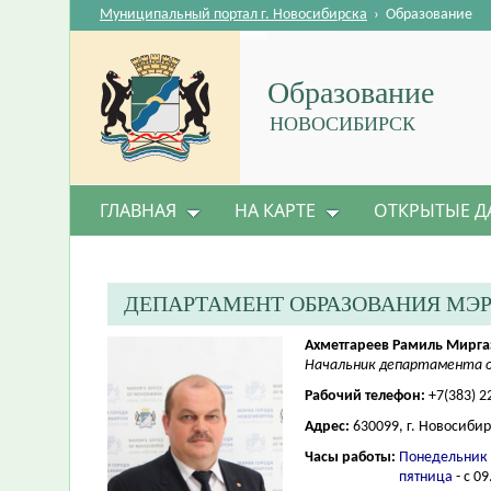
Муниципальный портал г. Новосибирска
›
Образование
Образование
НОВОСИБИРСК
ГЛАВНАЯ
НА КАРТЕ
ОТКРЫТЫЕ Д
ДЕПАРТАМЕНТ ОБРАЗОВАНИЯ МЭ
Ахметгареев Рамиль Мирг
Начальник департамента о
Рабочий телефон:
+7(383) 2
Адрес:
630099, г. Новосибир
Часы работы:
Понедельник 
пятница
- с 09