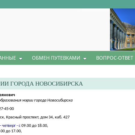
АННЫЕ
ОБМЕН ПУТЕВКАМИ
ВОПРОС-ОТВЕТ
РИИ ГОРОДА НОВОСИБИРСКА
азянович
бразования мэрии города Новосибирска
27-45-00
ск, Красный проспект, дом 34, каб. 427
- четверг
- с
09.00 до 18.00,
.00 до 17.00,