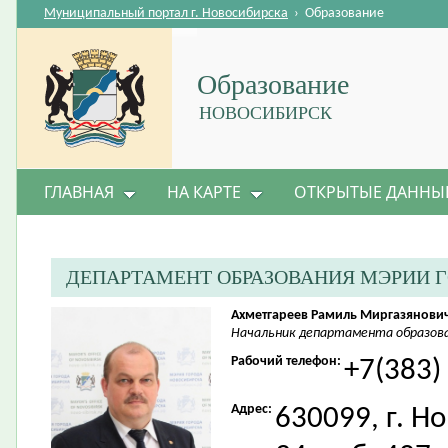
Муниципальный портал г. Новосибирска
›
Образование
Образование
НОВОСИБИРСК
ГЛАВНАЯ
НА КАРТЕ
ОТКРЫТЫЕ ДАННЫ
ДЕПАРТАМЕНТ ОБРАЗОВАНИЯ МЭРИИ 
Ахметгареев Рамиль Миргазянови
Начальник департамента образова
Рабочий телефон:
+7(383)
Адрес:
630099, г. Н