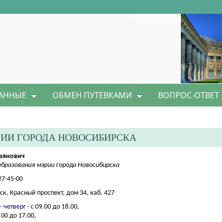
АННЫЕ
ОБМЕН ПУТЕВКАМИ
ВОПРОС-ОТВЕТ
РИИ ГОРОДА НОВОСИБИРСКА
азянович
бразования мэрии города Новосибирска
27-45-00
ск, Красный проспект, дом 34, каб. 427
- четверг
- с
09.00 до 18.00,
.00 до 17.00,