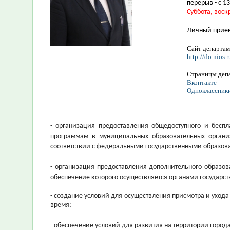
перерыв - с 13
Суббота, воск
Личный прие
Сайт департам
http://do.nios.r
Страницы депа
Вконтакте
Одноклассник
- организация предоставления общедоступного и беспл
программам в муниципальных образовательных орган
соответствии с федеральными государственными образов
- организация предоставления дополнительного образо
обеспечение которого осуществляется органами государст
- создание условий для осуществления присмотра и уход
время;
- обеспечение условий для развития на территории город