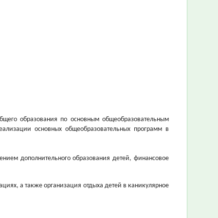
 общего образования по основным общеобразовательным
еализации основных общеобразовательных программ в
чением дополнительного образования детей, финансовое
ациях, а также организация отдыха детей в каникулярное