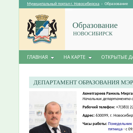
Муниципальный портал г. Новосибирска
›
Образование
Образование
НОВОСИБИРСК
ГЛАВНАЯ
НА КАРТЕ
ОТКРЫТЫЕ Д
ДЕПАРТАМЕНТ ОБРАЗОВАНИЯ МЭ
Ахметгареев Рамиль Мирг
Начальник департамента о
Рабочий телефон:
+7(383) 2
Адрес:
630099, г. Новосибир
Часы работы:
Понедельник 
пятница
- с 09