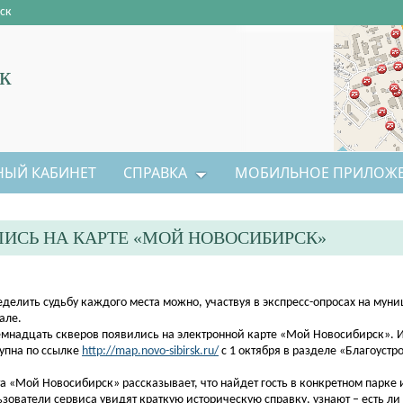
ск
к
НЫЙ КАБИНЕТ
СПРАВКА
МОБИЛЬНОЕ ПРИЛОЖ
ИСЬ НА КАРТЕ «МОЙ НОВОСИБИРСК»
еделить судьбу каждого места можно, участвуя в экспресс-опросах на мун
але.
емнадцать скверов появились на электронной карте «Мой Новосибирск».
упна по ссылке
http://map.novo-sibirsk.ru/
с 1 октября в разделе «Благоустр
а «Мой Новосибирск» рассказывает, что найдет гость в конкретном парке 
зователи сервиса увидят краткую историческую справку, узнают – есть ли 