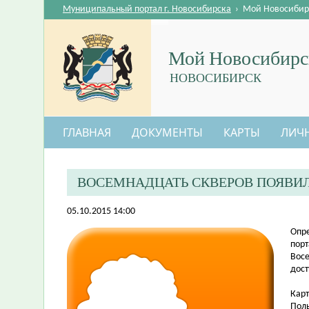
Муниципальный портал г. Новосибирска
›
Мой Новосибир
Мой Новосибирс
НОВОСИБИРСК
ГЛАВНАЯ
ДОКУМЕНТЫ
КАРТЫ
ЛИЧ
ВОСЕМНАДЦАТЬ СКВЕРОВ ПОЯВИЛ
05.10.2015 14:00
​Опр
порт
Вос
дост
Карт
Поль