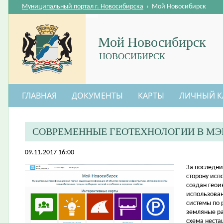
Муниципальный портал г. Новосибирска
›
Мой Новосибирск
Мой Новосибирск
НОВОСИБИРСК
ГЛАВНАЯ
ДОКУМЕНТЫ
КАРТЫ
ЛИЧНЫЙ К
СОВРЕМЕННЫЕ ГЕОТЕХНОЛОГИИ В МЭ
09.11.2017 16:00
​За последн
сторону исп
создан геои
использова
системы по 
земляные ра
схема неста