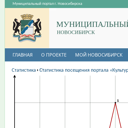
Муниципальный портал г. Новосибирска
МУНИЦИПАЛЬНЫЙ
НОВОСИБИРСК
ГЛАВНАЯ
О ПРОЕКТЕ
МОЙ НОВОСИБИРСК
ВАКАНСИИ
Статистика
Статистика посещения портала «Культу