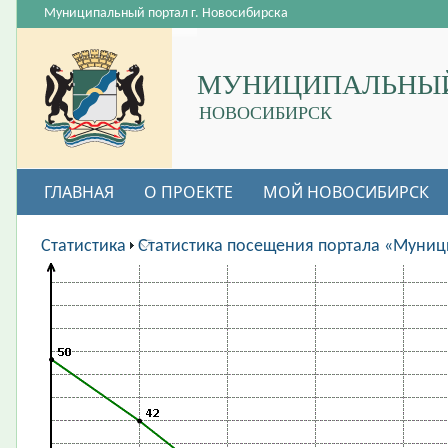
Муниципальный портал г. Новосибирска
МУНИЦИПАЛЬНЫЙ
НОВОСИБИРСК
ГЛАВНАЯ
О ПРОЕКТЕ
МОЙ НОВОСИБИРСК
ВАКАНСИИ
Статистика
Статистика посещения портала «Муниц