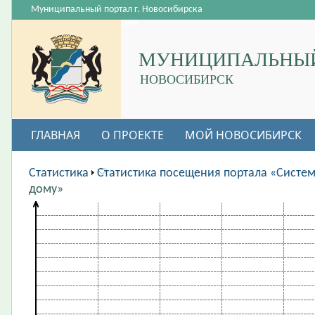
Муниципальный портал г. Новосибирска
МУНИЦИПАЛЬНЫЙ
НОВОСИБИРСК
ГЛАВНАЯ
О ПРОЕКТЕ
МОЙ НОВОСИБИРСК
ВАКАНСИИ
Статистика
Статистика посещения портала «Систе
дому»