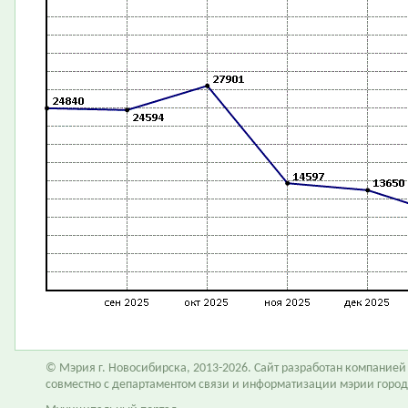
© Мэрия г. Новосибирска, 2013-2026. Сайт разработан компание
совместно с департаментом связи и информатизации мэрии горо