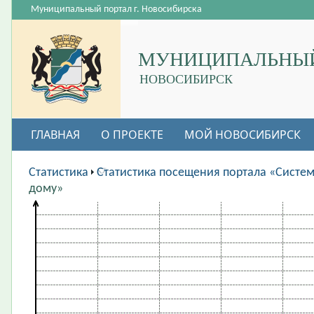
Муниципальный портал г. Новосибирска
МУНИЦИПАЛЬНЫЙ
НОВОСИБИРСК
ГЛАВНАЯ
О ПРОЕКТЕ
МОЙ НОВОСИБИРСК
ВАКАНСИИ
Статистика
Статистика посещения портала «Систе
дому»