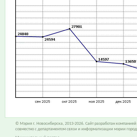
© Мэрия г. Новосибирска, 2013-2026. Сайт разработан компание
совместно с департаментом связи и информатизации мэрии горо