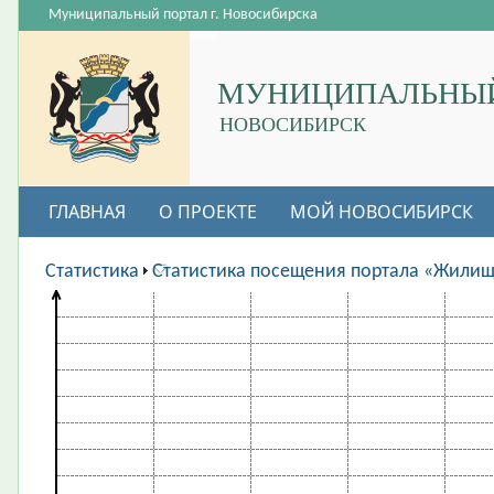
Муниципальный портал г. Новосибирска
МУНИЦИПАЛЬНЫЙ
НОВОСИБИРСК
ГЛАВНАЯ
О ПРОЕКТЕ
МОЙ НОВОСИБИРСК
ВАКАНСИИ
Статистика
Статистика посещения портала «Жили