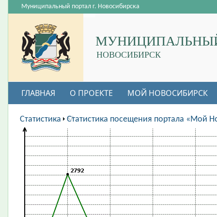
Муниципальный портал г. Новосибирска
МУНИЦИПАЛЬНЫЙ
НОВОСИБИРСК
ГЛАВНАЯ
О ПРОЕКТЕ
МОЙ НОВОСИБИРСК
ВАКАНСИИ
Статистика
Статистика посещения портала «Мой Н