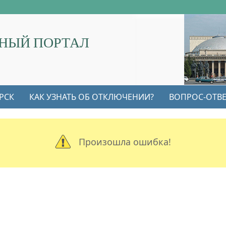
НЫЙ ПОРТАЛ
РСК
КАК УЗНАТЬ ОБ ОТКЛЮЧЕНИИ?
ВОПРОС-ОТВЕ
Произошла ошибка!