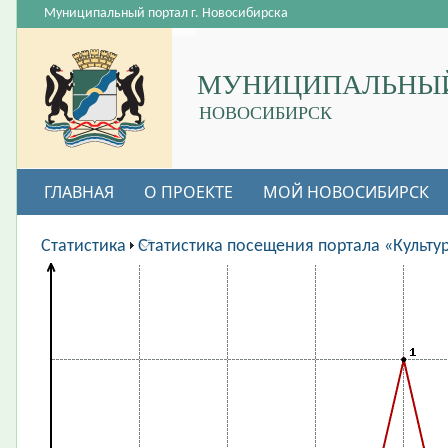
Муниципальный портал г. Новосибирска
МУНИЦИПАЛЬНЫЙ
НОВОСИБИРСК
ГЛАВНАЯ
О ПРОЕКТЕ
МОЙ НОВОСИБИРСК
ВАКАНСИИ
Статистика
Статистика посещения портала «Культу