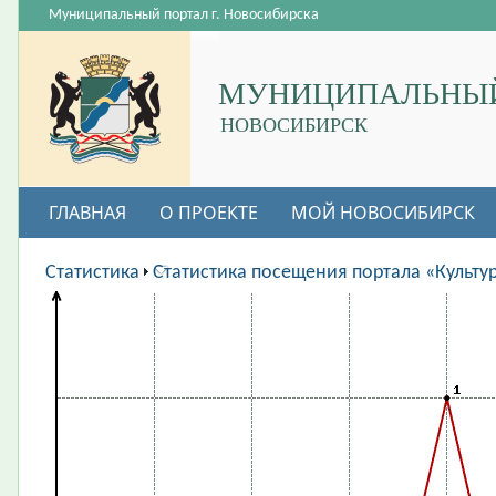
Муниципальный портал г. Новосибирска
МУНИЦИПАЛЬНЫЙ
НОВОСИБИРСК
ГЛАВНАЯ
О ПРОЕКТЕ
МОЙ НОВОСИБИРСК
ВАКАНСИИ
Статистика
Статистика посещения портала «Культу