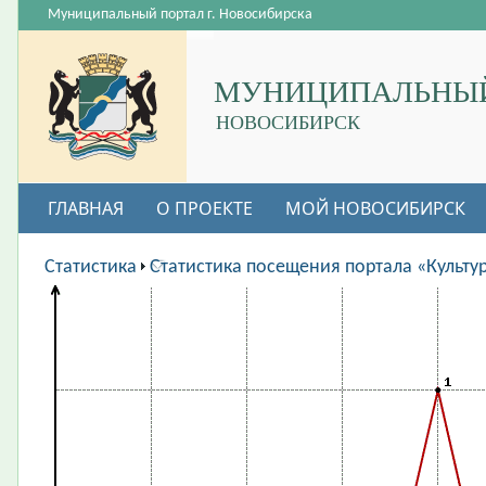
Муниципальный портал г. Новосибирска
МУНИЦИПАЛЬНЫЙ
НОВОСИБИРСК
ГЛАВНАЯ
О ПРОЕКТЕ
МОЙ НОВОСИБИРСК
ВАКАНСИИ
Статистика
Статистика посещения портала «Культу