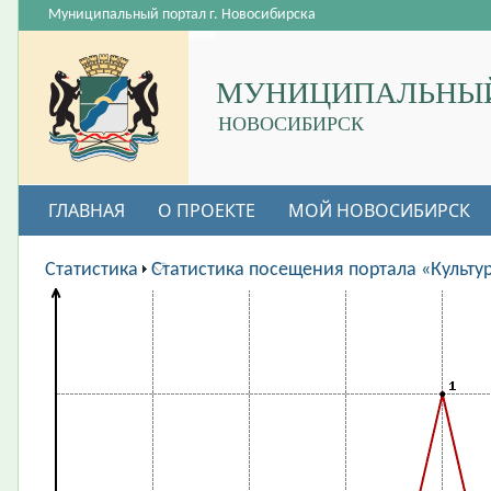
Муниципальный портал г. Новосибирска
МУНИЦИПАЛЬНЫЙ
НОВОСИБИРСК
ГЛАВНАЯ
О ПРОЕКТЕ
МОЙ НОВОСИБИРСК
ВАКАНСИИ
Статистика
Статистика посещения портала «Культу