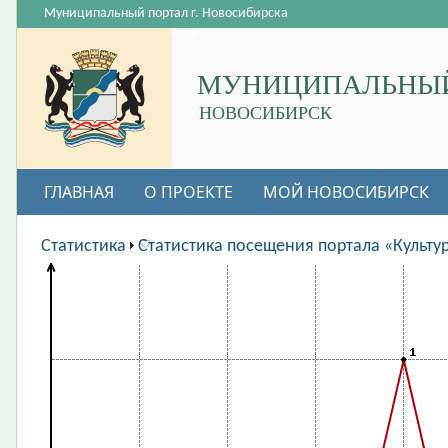
Муниципальный портал г. Новосибирска
МУНИЦИПАЛЬНЫЙ
НОВОСИБИРСК
ГЛАВНАЯ
О ПРОЕКТЕ
МОЙ НОВОСИБИРСК
ВАКАНСИИ
Статистика
Статистика посещения портала «Культу