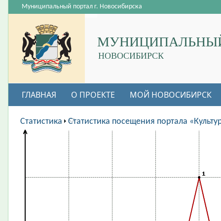
Муниципальный портал г. Новосибирска
МУНИЦИПАЛЬНЫЙ
НОВОСИБИРСК
ГЛАВНАЯ
О ПРОЕКТЕ
МОЙ НОВОСИБИРСК
ВАКАНСИИ
Статистика
Статистика посещения портала «Культу