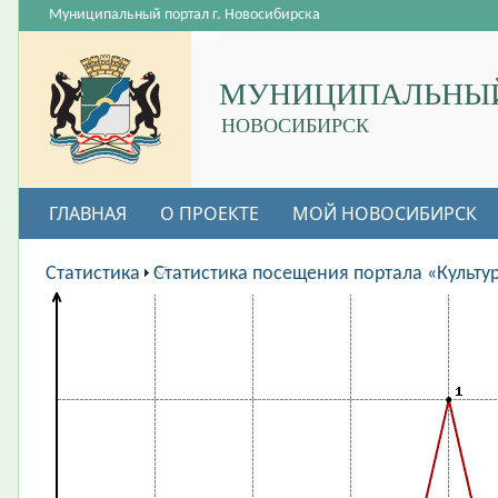
Муниципальный портал г. Новосибирска
МУНИЦИПАЛЬНЫЙ
НОВОСИБИРСК
ГЛАВНАЯ
О ПРОЕКТЕ
МОЙ НОВОСИБИРСК
ВАКАНСИИ
Статистика
Статистика посещения портала «Культу