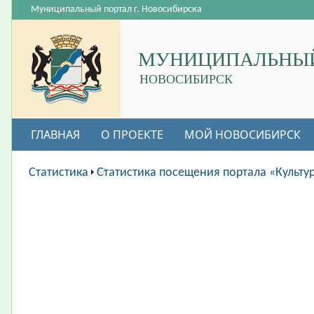
Муниципальный портал г. Новосибирска
МУНИЦИПАЛЬНЫЙ
НОВОСИБИРСК
ГЛАВНАЯ
О ПРОЕКТЕ
МОЙ НОВОСИБИРСК
ВАКАНСИИ
Статистика
Статистика посещения портала «Культу