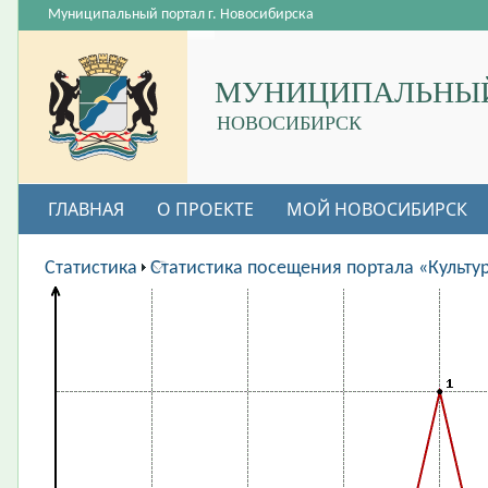
Муниципальный портал г. Новосибирска
МУНИЦИПАЛЬНЫЙ
НОВОСИБИРСК
ГЛАВНАЯ
О ПРОЕКТЕ
МОЙ НОВОСИБИРСК
ВАКАНСИИ
Статистика
Статистика посещения портала «Культу