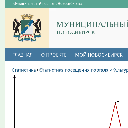
Муниципальный портал г. Новосибирска
МУНИЦИПАЛЬНЫЙ
НОВОСИБИРСК
ГЛАВНАЯ
О ПРОЕКТЕ
МОЙ НОВОСИБИРСК
ВАКАНСИИ
Статистика
Статистика посещения портала «Культу