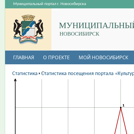
Муниципальный портал г. Новосибирска
МУНИЦИПАЛЬНЫЙ
НОВОСИБИРСК
ГЛАВНАЯ
О ПРОЕКТЕ
МОЙ НОВОСИБИРСК
ВАКАНСИИ
Статистика
Статистика посещения портала «Культу