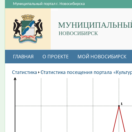
Муниципальный портал г. Новосибирска
МУНИЦИПАЛЬНЫЙ
НОВОСИБИРСК
ГЛАВНАЯ
О ПРОЕКТЕ
МОЙ НОВОСИБИРСК
ВАКАНСИИ
Статистика
Статистика посещения портала «Культу