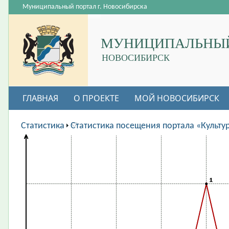
Муниципальный портал г. Новосибирска
МУНИЦИПАЛЬНЫЙ
НОВОСИБИРСК
ГЛАВНАЯ
О ПРОЕКТЕ
МОЙ НОВОСИБИРСК
ВАКАНСИИ
Статистика
Статистика посещения портала «Культу