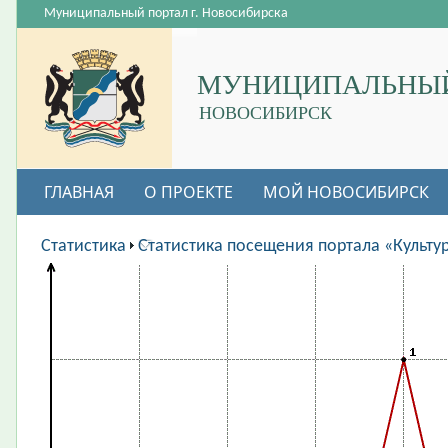
Муниципальный портал г. Новосибирска
МУНИЦИПАЛЬНЫЙ
НОВОСИБИРСК
ГЛАВНАЯ
О ПРОЕКТЕ
МОЙ НОВОСИБИРСК
ВАКАНСИИ
Статистика
Статистика посещения портала «Культу