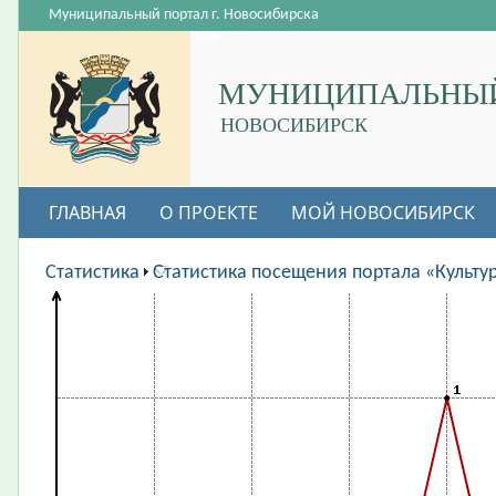
Муниципальный портал г. Новосибирска
МУНИЦИПАЛЬНЫЙ
НОВОСИБИРСК
ГЛАВНАЯ
О ПРОЕКТЕ
МОЙ НОВОСИБИРСК
ВАКАНСИИ
Статистика
Статистика посещения портала «Культу