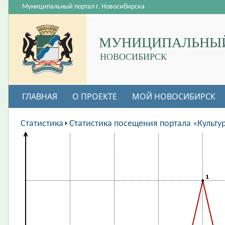
Муниципальный портал г. Новосибирска
МУНИЦИПАЛЬНЫЙ
НОВОСИБИРСК
ГЛАВНАЯ
О ПРОЕКТЕ
МОЙ НОВОСИБИРСК
ВАКАНСИИ
Статистика
Статистика посещения портала «Культу