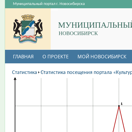
Муниципальный портал г. Новосибирска
МУНИЦИПАЛЬНЫЙ
НОВОСИБИРСК
ГЛАВНАЯ
О ПРОЕКТЕ
МОЙ НОВОСИБИРСК
ВАКАНСИИ
Статистика
Статистика посещения портала «Культу