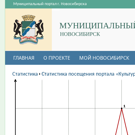
Муниципальный портал г. Новосибирска
МУНИЦИПАЛЬНЫЙ
НОВОСИБИРСК
ГЛАВНАЯ
О ПРОЕКТЕ
МОЙ НОВОСИБИРСК
ВАКАНСИИ
Статистика
Статистика посещения портала «Культу