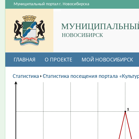
Муниципальный портал г. Новосибирска
МУНИЦИПАЛЬНЫЙ
НОВОСИБИРСК
ГЛАВНАЯ
О ПРОЕКТЕ
МОЙ НОВОСИБИРСК
ВАКАНСИИ
Статистика
Статистика посещения портала «Культу