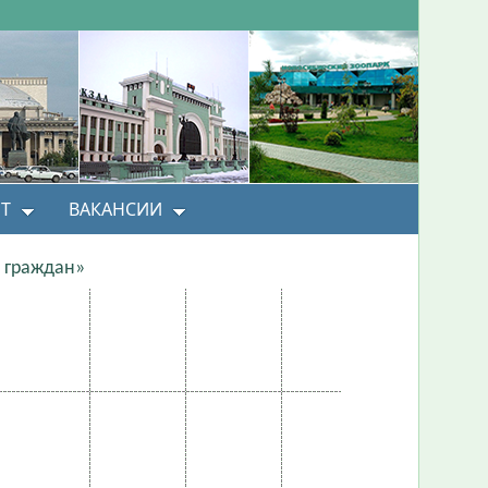
Т
ВАКАНСИИ
 граждан»