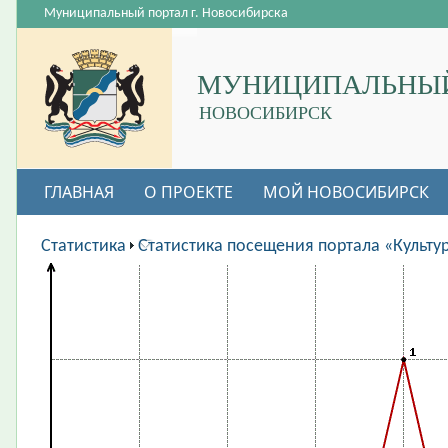
Муниципальный портал г. Новосибирска
МУНИЦИПАЛЬНЫЙ
НОВОСИБИРСК
ГЛАВНАЯ
О ПРОЕКТЕ
МОЙ НОВОСИБИРСК
ВАКАНСИИ
Статистика
Статистика посещения портала «Культу