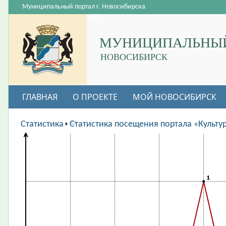
Муниципальный портал г. Новосибирска
МУНИЦИПАЛЬНЫЙ
НОВОСИБИРСК
ГЛАВНАЯ
О ПРОЕКТЕ
МОЙ НОВОСИБИРСК
ВАКАНСИИ
Статистика
Статистика посещения портала «Культу