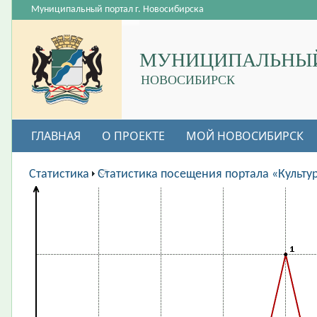
Муниципальный портал г. Новосибирска
МУНИЦИПАЛЬНЫЙ
НОВОСИБИРСК
ГЛАВНАЯ
О ПРОЕКТЕ
МОЙ НОВОСИБИРСК
ВАКАНСИИ
Статистика
Статистика посещения портала «Культу