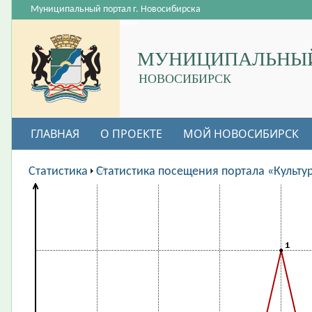
Муниципальный портал г. Новосибирска
МУНИЦИПАЛЬНЫЙ
НОВОСИБИРСК
ГЛАВНАЯ
О ПРОЕКТЕ
МОЙ НОВОСИБИРСК
ВАКАНСИИ
Статистика
Статистика посещения портала «Культу