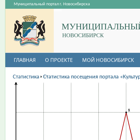
Муниципальный портал г. Новосибирска
МУНИЦИПАЛЬНЫЙ
НОВОСИБИРСК
ГЛАВНАЯ
О ПРОЕКТЕ
МОЙ НОВОСИБИРСК
ВАКАНСИИ
Статистика
Статистика посещения портала «Культу