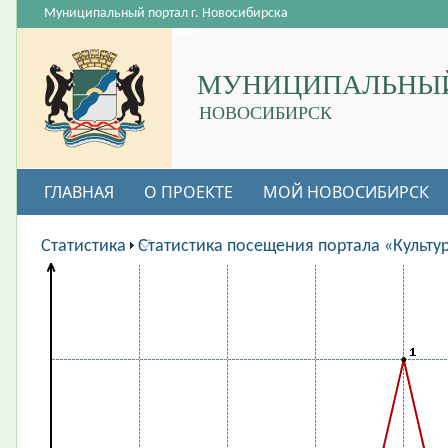
Муниципальный портал г. Новосибирска
МУНИЦИПАЛЬНЫЙ
НОВОСИБИРСК
ГЛАВНАЯ
О ПРОЕКТЕ
МОЙ НОВОСИБИРСК
ВАКАНСИИ
Статистика
Статистика посещения портала «Культу