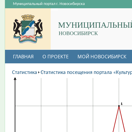
Муниципальный портал г. Новосибирска
МУНИЦИПАЛЬНЫЙ
НОВОСИБИРСК
ГЛАВНАЯ
О ПРОЕКТЕ
МОЙ НОВОСИБИРСК
ВАКАНСИИ
Статистика
Статистика посещения портала «Культу