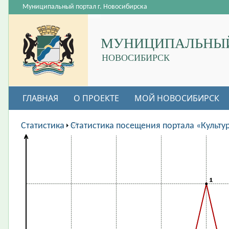
Муниципальный портал г. Новосибирска
МУНИЦИПАЛЬНЫЙ
НОВОСИБИРСК
ГЛАВНАЯ
О ПРОЕКТЕ
МОЙ НОВОСИБИРСК
ВАКАНСИИ
Статистика
Статистика посещения портала «Культу