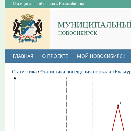
Муниципальный портал г. Новосибирска
МУНИЦИПАЛЬНЫЙ
НОВОСИБИРСК
ГЛАВНАЯ
О ПРОЕКТЕ
МОЙ НОВОСИБИРСК
ВАКАНСИИ
Статистика
Статистика посещения портала «Культу