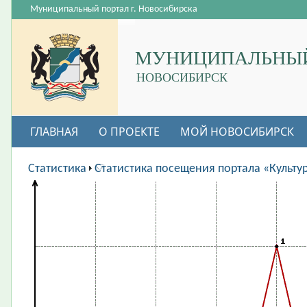
Муниципальный портал г. Новосибирска
МУНИЦИПАЛЬНЫЙ
НОВОСИБИРСК
ГЛАВНАЯ
О ПРОЕКТЕ
МОЙ НОВОСИБИРСК
ВАКАНСИИ
Статистика
Статистика посещения портала «Культу