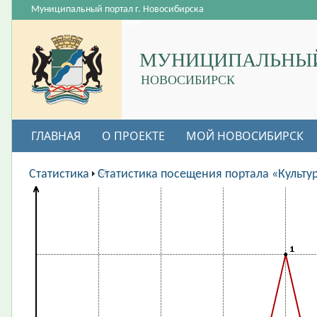
Муниципальный портал г. Новосибирска
МУНИЦИПАЛЬНЫЙ
НОВОСИБИРСК
ГЛАВНАЯ
О ПРОЕКТЕ
МОЙ НОВОСИБИРСК
ВАКАНСИИ
Статистика
Статистика посещения портала «Культу