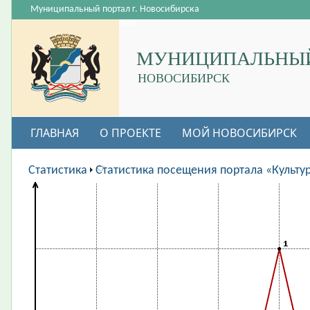
Муниципальный портал г. Новосибирска
МУНИЦИПАЛЬНЫЙ
НОВОСИБИРСК
ГЛАВНАЯ
О ПРОЕКТЕ
МОЙ НОВОСИБИРСК
ВАКАНСИИ
Статистика
Статистика посещения портала «Культу