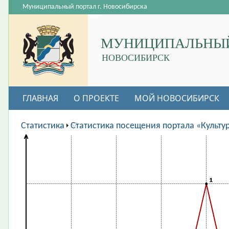
Муниципальный портал г. Новосибирска
МУНИЦИПАЛЬНЫЙ
НОВОСИБИРСК
ГЛАВНАЯ
О ПРОЕКТЕ
МОЙ НОВОСИБИРСК
ВАКАНСИИ
Статистика
Статистика посещения портала «Культу