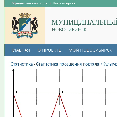
Муниципальный портал г. Новосибирска
МУНИЦИПАЛЬНЫЙ
НОВОСИБИРСК
ГЛАВНАЯ
О ПРОЕКТЕ
МОЙ НОВОСИБИРСК
ВАКАНСИИ
Статистика
Статистика посещения портала «Культу