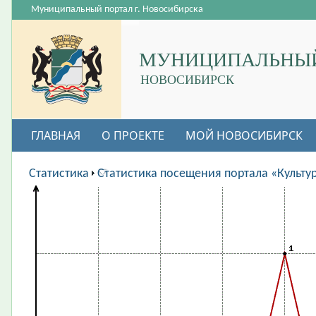
Муниципальный портал г. Новосибирска
МУНИЦИПАЛЬНЫЙ
НОВОСИБИРСК
ГЛАВНАЯ
О ПРОЕКТЕ
МОЙ НОВОСИБИРСК
ВАКАНСИИ
Статистика
Статистика посещения портала «Культу